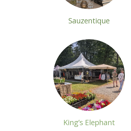
Sauzentique
King’s Elephant