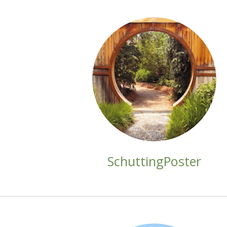
SchuttingPoster