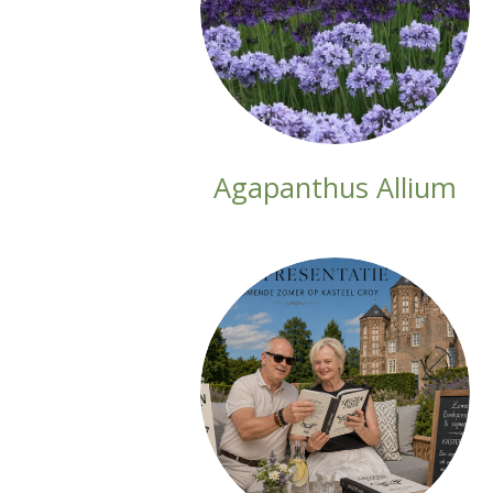
Agapanthus Allium